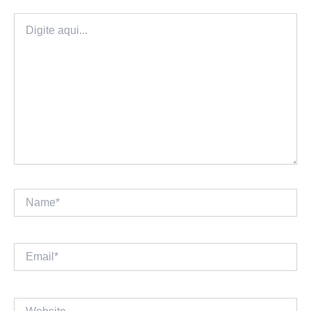
Digite
aqui...
Name*
Email*
Website