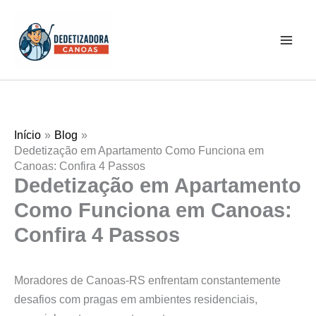
Ir
Mai
para
Men
o
conteúdo
Início
Blog
Dedetização em Apartamento Como Funciona em
Canoas: Confira 4 Passos
Dedetização em Apartamento
Como Funciona em Canoas:
Confira 4 Passos
Moradores de Canoas-RS enfrentam constantemente
desafios com pragas em ambientes residenciais,