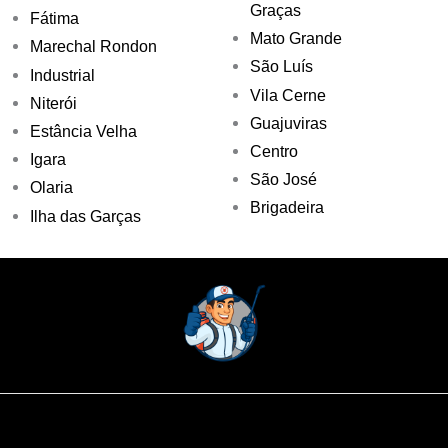
Graças
Fátima
Mato Grande
Marechal Rondon
São Luís
Industrial
Vila Cerne
Niterói
Guajuviras
Estância Velha
Centro
Igara
São José
Olaria
Brigadeira
Ilha das Garças