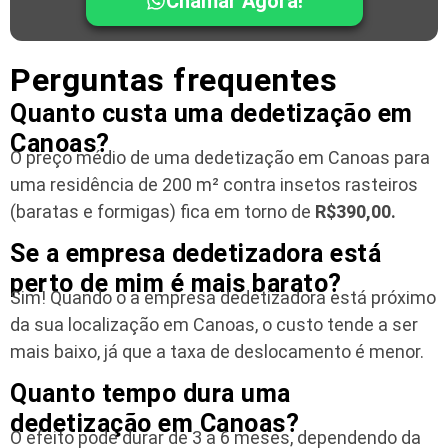
Chamar Agora!
Perguntas frequentes
Quanto custa uma dedetização em
Canoas?
O preço médio de uma dedetização em Canoas para
uma residência
de 200 m² contra insetos rasteiros
(baratas e formigas) fica em torno de
R$390,00.
Se a empresa dedetizadora está
perto de mim é mais barato?
Sim! Quando o a empresa dedetizadora está próximo
da sua localização em Canoas, o custo tende a ser
mais baixo, já que a taxa de deslocamento é menor.
Quanto tempo dura uma
dedetização em Canoas?
O efeito pode durar de 3 a 6 meses, dependendo da