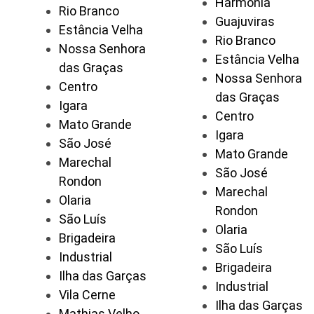
Harmonia
Rio Branco
Guajuviras
Estância Velha
Rio Branco
Nossa Senhora
Estância Velha
das Graças
Nossa Senhora
Centro
das Graças
Igara
Centro
Mato Grande
Igara
São José
Mato Grande
Marechal
São José
Rondon
Marechal
Olaria
Rondon
São Luís
Olaria
Brigadeira
São Luís
Industrial
Brigadeira
Ilha das Garças
Industrial
Vila Cerne
Ilha das Garças
Mathias Velho