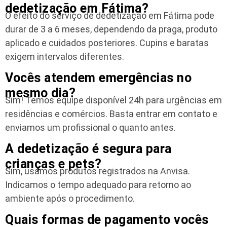
dedetização em Fátima?
O efeito do serviço de dedetização em Fátima pode
durar de 3 a 6 meses, dependendo da praga, produto
aplicado e cuidados posteriores. Cupins e baratas
exigem intervalos diferentes.
Vocês atendem emergências no
mesmo dia?
Sim! Temos equipe disponível 24h para urgências em
residências e comércios. Basta entrar em contato e
enviamos um profissional o quanto antes.
A dedetização é segura para
crianças e pets?
Sim, usamos produtos registrados na Anvisa.
Indicamos o tempo adequado para retorno ao
ambiente após o procedimento.
Quais formas de pagamento vocês