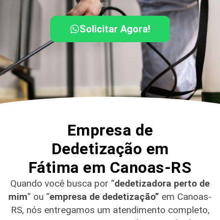
Solicitar Agora!
Empresa de
Dedetização em
Fátima em Canoas-RS
Quando você busca por “
dedetizadora perto de
mim
” ou “
empresa de dedetização”
em Canoas-
RS
, nós entregamos um atendimento completo,