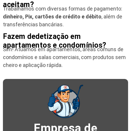
aceitam?
Trabalhamos com diversas formas de pagamento:
dinheiro, Pix, cartões de crédito e débito
, além de
transferências bancárias.
Fazem dedetização em
apartamentos e condomínios?
Sim! Atuamos em apartamentos, áreas comuns de
condomínios e salas comerciais, com produtos sem
cheiro e aplicação rápida.
Empresa de