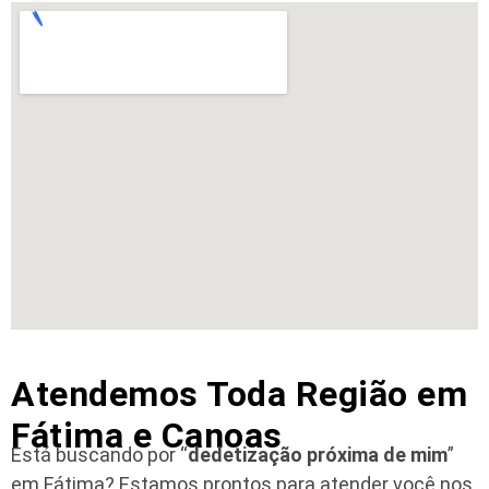
Atendemos Toda Região em
Fátima e Canoas
Está buscando por “
dedetização próxima de mim
”
em Fátima?
Estamos prontos para atender você nos