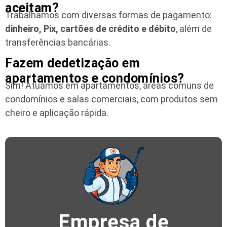
aceitam?
Trabalhamos com diversas formas de pagamento:
dinheiro, Pix, cartões de crédito e débito
, além de
transferências bancárias.
Fazem dedetização em
apartamentos e condomínios?
Sim! Atuamos em apartamentos, áreas comuns de
condomínios e salas comerciais, com produtos sem
cheiro e aplicação rápida.
Empresa de