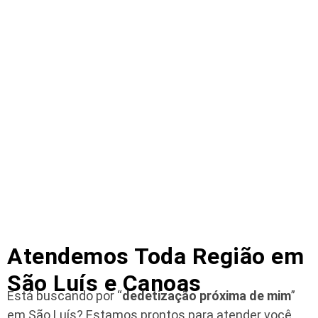
Atendemos Toda Região em
São Luís e Canoas
Está buscando por “
dedetização próxima de mim
”
em São Luís?
Estamos prontos para atender você