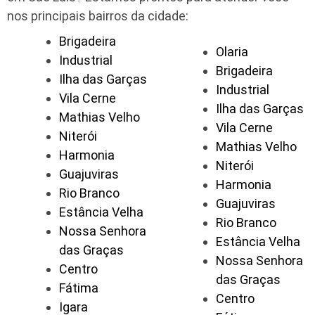
nos principais bairros da cidade:
Brigadeira
Olaria
Industrial
Brigadeira
Ilha das Garças
Industrial
Vila Cerne
Ilha das Garças
Mathias Velho
Vila Cerne
Niterói
Mathias Velho
Harmonia
Niterói
Guajuviras
Harmonia
Rio Branco
Guajuviras
Estância Velha
Rio Branco
Nossa Senhora
Estância Velha
das Graças
Nossa Senhora
Centro
das Graças
Fátima
Centro
Igara