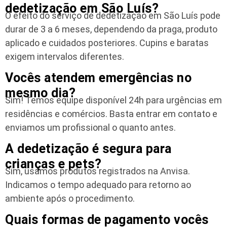
dedetização em São Luís?
O efeito do serviço de dedetização em São Luís pode
durar de 3 a 6 meses, dependendo da praga, produto
aplicado e cuidados posteriores. Cupins e baratas
exigem intervalos diferentes.
Vocês atendem emergências no
mesmo dia?
Sim! Temos equipe disponível 24h para urgências em
residências e comércios. Basta entrar em contato e
enviamos um profissional o quanto antes.
A dedetização é segura para
crianças e pets?
Sim, usamos produtos registrados na Anvisa.
Indicamos o tempo adequado para retorno ao
ambiente após o procedimento.
Quais formas de pagamento vocês