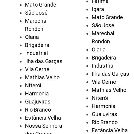
Fátima
Mato Grande
Igara
São José
Mato Grande
Marechal
São José
Rondon
Marechal
Olaria
Rondon
Brigadeira
Olaria
Industrial
Brigadeira
Ilha das Garças
Industrial
Vila Cerne
Ilha das Garças
Mathias Velho
Vila Cerne
Niterói
Mathias Velho
Harmonia
Niterói
Guajuviras
Harmonia
Rio Branco
Guajuviras
Estância Velha
Rio Branco
Nossa Senhora
Estância Velha
das Graças