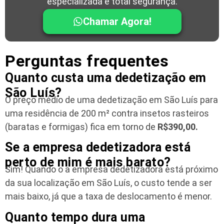
especializada e total segurança.
Chamar Agora!
Perguntas frequentes
Quanto custa uma dedetização em
São Luís?
O preço médio de uma dedetização em São Luís para
uma residência
de 200 m² contra insetos rasteiros
(baratas e formigas) fica em torno de
R$390,00.
Se a empresa dedetizadora está
perto de mim é mais barato?
Sim! Quando o a empresa dedetizadora está próximo
da sua localização em São Luís, o custo tende a ser
mais baixo, já que a taxa de deslocamento é menor.
Quanto tempo dura uma