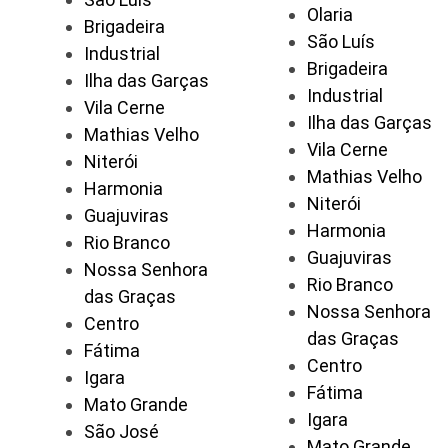
Olaria
Brigadeira
São Luís
Industrial
Brigadeira
Ilha das Garças
Industrial
Vila Cerne
Ilha das Garças
Mathias Velho
Vila Cerne
Niterói
Mathias Velho
Harmonia
Niterói
Guajuviras
Harmonia
Rio Branco
Guajuviras
Nossa Senhora
Rio Branco
das Graças
Nossa Senhora
Centro
das Graças
Fátima
Centro
Igara
Fátima
Mato Grande
Igara
São José
Mato Grande