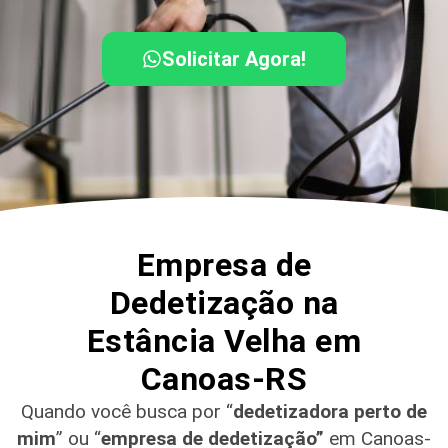
Solicitar Agora!
Empresa de
Dedetização na
Estância Velha em
Canoas-RS
Quando você busca por “
dedetizadora perto de
mim
” ou “
empresa de dedetização”
em Canoas-