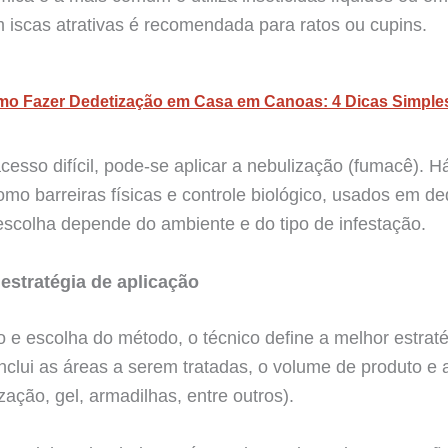
 iscas atrativas é recomendada para ratos ou cupins.
o Fazer Dedetização em Casa em Canoas: 4 Dicas Simple
cesso difícil, pode-se aplicar a nebulização (fumacê). 
omo barreiras físicas e controle biológico, usados em d
 escolha depende do ambiente e do tipo de infestação.
 estratégia de aplicação
 e escolha do método, o técnico define a melhor estrat
inclui as áreas a serem tratadas, o volume de produto e 
zação, gel, armadilhas, entre outros).