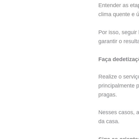
Entender as eta
clima quente e 
Por isso, seguir
garantir o resul
Faça dedetizaç
Realize o serviç
principalmente 
pragas.
Nesses casos, a
da casa.