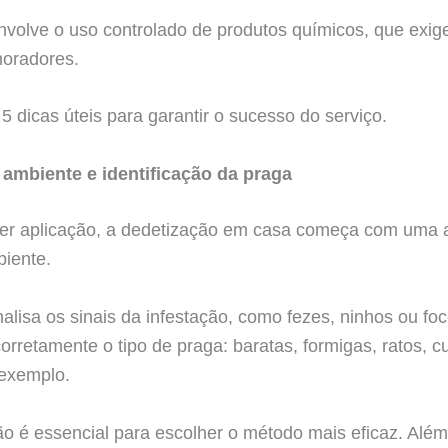
nvolve o uso controlado de produtos químicos, que exi
oradores.
a 5 dicas úteis para garantir o sucesso do serviço.
 ambiente e identificação da praga
er aplicação, a dedetização em casa começa com uma 
iente.
nalisa os sinais da infestação, como fezes, ninhos ou fo
 corretamente o tipo de praga: baratas, formigas, ratos, c
 exemplo.
ão é essencial para escolher o método mais eficaz. Além