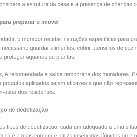
nsidera a estrutura da casa e a presença de crianças o
para preparar o imóvel
dada, o morador recebe instruções específicas para pre
ecessário guardar alimentos, cobrir utensílios de cozinh
e proteger aquários ou plantas.
s, é recomendada a saída temporária dos moradores. E
 produtos aplicados sejam eficazes e que não represen
-estar dos residentes.
ipo de dedetização
tes tipos de dedetização, cada um adequado a uma situa
ica é a mais comum e utiliza inseticidas líquidos ou em