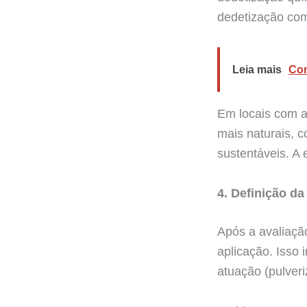
dedetização com
Leia mais
Com
Em locais com a
mais naturais, c
sustentáveis. A
4. Definição da
Após a avaliação
aplicação. Isso 
atuação (pulveri