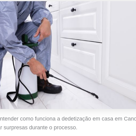
entender como funciona a dedetização em casa em Cano
ar surpresas durante o processo.