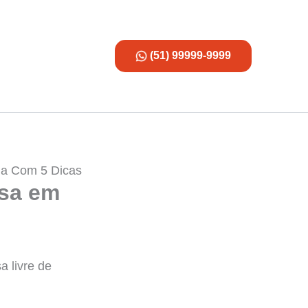
(51) 99999-9999
a Com 5 Dicas
sa em
 livre de