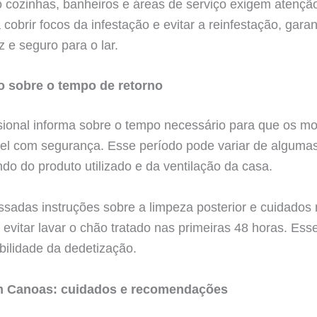
cozinhas, banheiros e áreas de serviço exigem atenção
 cobrir focos da infestação e evitar a reinfestação, gara
z e seguro para o lar.
 sobre o tempo de retorno
issional informa sobre o tempo necessário para que os 
vel com segurança. Esse período pode variar de algumas
do do produto utilizado e da ventilação da casa.
adas instruções sobre a limpeza posterior e cuidados 
evitar lavar o chão tratado nas primeiras 48 horas. Ess
bilidade da dedetização.
m Canoas: cuidados e recomendações