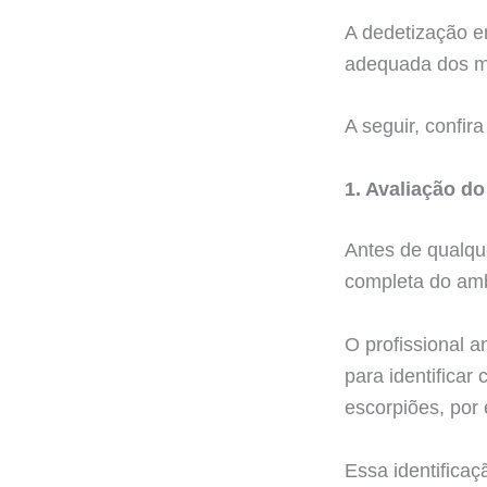
A dedetização e
adequada dos m
A seguir, confir
1. Avaliação do
Antes de qualqu
completa do amb
O profissional a
para identificar
escorpiões, por
Essa identificaç